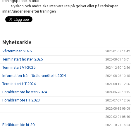
träningspasset startat
· Syskon och andra ska inte vara ute på golvet eller på redskapen
innan/under eller efter träningen
Nyhetsarkiv
Vårterminen 2026
2026-01-07 11:42
Terminstart hösten 2025
2025-08-01 15:01
Terminstart VT-2025
2024-12-30 12:56
Information från föräldramöte ht 2024
2024-08-26 10:15
Terminstart HT 2024
2024-08-12 12:56
Föräldramöte hösten 2024
2024-06-26 13:15
Föräldramöte HT 2023
2023-07-07 12:56
2022-08-15 09:08
2022-02-01 08:40
Föräldramöte ht-20
2020-10-21 15:24