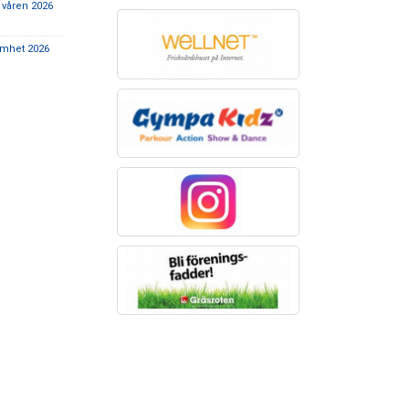
 våren 2026
0
samhet 2026
1