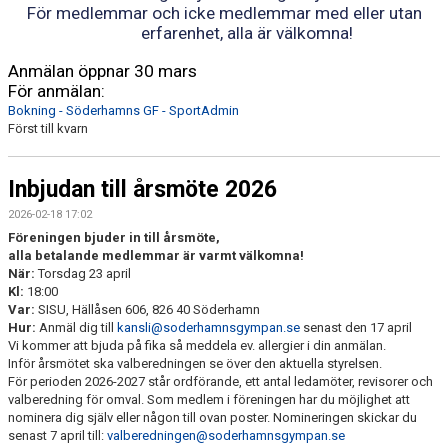
För medlemmar och icke medlemmar med eller utan
erfarenhet, alla är välkomna!
Anmälan öppnar 30 mars
För anmälan:
Bokning - Söderhamns GF - SportAdmin
Först till kvarn
Inbjudan till årsmöte 2026
2026-02-18 17:02
Föreningen bjuder in till årsmöte,
alla betalande medlemmar är varmt välkomna!
När:
Torsdag 23 april
Kl:
18:00
Var:
SISU,
Hällåsen 606, 826 40 Söderhamn
Hur:
Anmäl dig till
kansli@soderhamnsgympan.se
senast
den 17 april
Vi kommer att bjuda på fika så meddela ev. allergier i din anmälan.
Inför årsmötet ska valberedningen se över den aktuella styrelsen.
För perioden 2026-2027 står ordförande, ett antal ledamöter, revisorer och
valberedning för omval. Som medlem i föreningen har du möjlighet att
nominera dig själv eller någon till ovan poster. Nomineringen skickar du
senast
7 april
till:
valberedningen@soderhamnsgympan.se