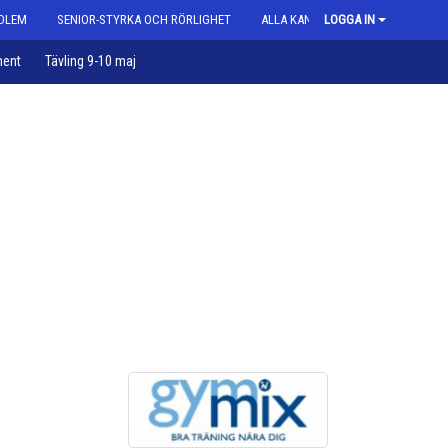
DLEM
SENIOR-STYRKA OCH RÖRLIGHET
ALLA KAN GYMPA
LOGGA IN
ent
Tävling 9-10 maj