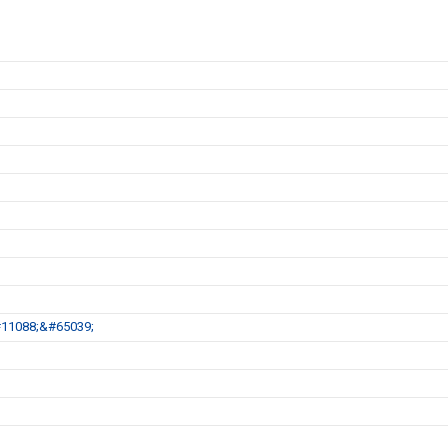
11088;&#65039;