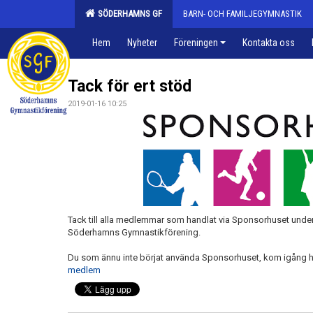
SÖDERHAMNS GF
BARN- OCH FAMILJEGYMNASTIK
Hem
Nyheter
Föreningen
Kontakta oss
Tack för ert stöd
2019-01-16 10:25
Tack till alla medlemmar som handlat via Sponsorhuset under 20
Söderhamns Gymnastikförening.
Du som ännu inte börjat använda Sponsorhuset, kom igång h
medlem