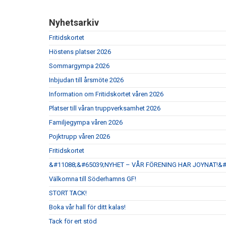
Nyhetsarkiv
Fritidskortet
Höstens platser 2026
Sommargympa 2026
Inbjudan till årsmöte 2026
Information om Fritidskortet våren 2026
Platser till våran truppverksamhet 2026
Familjegympa våren 2026
Pojktrupp våren 2026
Fritidskortet
&#11088;&#65039;NYHET – VÅR FÖRENING HAR JOYNAT!&#
Välkomna till Söderhamns GF!
STORT TACK!
Boka vår hall för ditt kalas!
Tack för ert stöd