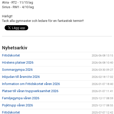
Atria - RT2 - 11/15 lag
Sirius - RM1 - 4/10 lag
Härligt!
Tack alla gymnaster och ledare för en fantastisk termin!!
Nyhetsarkiv
Fritidskortet
2026-06-08 13:15
Höstens platser 2026
2026-06-08 10:40
Sommargympa 2026
2026-03-30 09:27
Inbjudan till årsmöte 2026
2026-02-18 17:02
Information om Fritidskortet våren 2026
2026-01-07 18:40
Platser till våran truppverksamhet 2026
2026-01-07 11:41
Familjegympa våren 2026
2025-12-17 08:59
Pojktrupp våren 2026
2025-12-17 08:55
Fritidskortet
2025-07-07 12:42