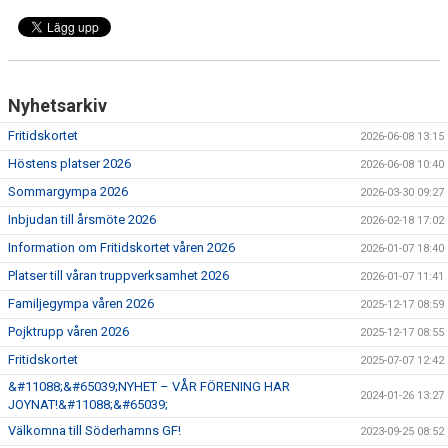
DOKUMENT
TÄVLING 9-10 MAJ
Nyhetsarkiv
Fritidskortet
2026-06-08 13:15
Höstens platser 2026
2026-06-08 10:40
Sommargympa 2026
2026-03-30 09:27
Inbjudan till årsmöte 2026
2026-02-18 17:02
Information om Fritidskortet våren 2026
2026-01-07 18:40
Platser till våran truppverksamhet 2026
2026-01-07 11:41
Familjegympa våren 2026
2025-12-17 08:59
Pojktrupp våren 2026
2025-12-17 08:55
Fritidskortet
2025-07-07 12:42
&#11088;&#65039;NYHET – VÅR FÖRENING HAR
2024-01-26 13:27
JOYNAT!&#11088;&#65039;
Välkomna till Söderhamns GF!
2023-09-25 08:52