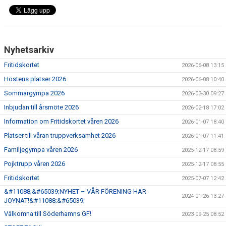
DOKUMENT
TÄVLING 9-10 MAJ
Nyhetsarkiv
Fritidskortet
2026-06-08 13:15
Höstens platser 2026
2026-06-08 10:40
Sommargympa 2026
2026-03-30 09:27
Inbjudan till årsmöte 2026
2026-02-18 17:02
Information om Fritidskortet våren 2026
2026-01-07 18:40
Platser till våran truppverksamhet 2026
2026-01-07 11:41
Familjegympa våren 2026
2025-12-17 08:59
Pojktrupp våren 2026
2025-12-17 08:55
Fritidskortet
2025-07-07 12:42
&#11088;&#65039;NYHET – VÅR FÖRENING HAR
2024-01-26 13:27
JOYNAT!&#11088;&#65039;
Välkomna till Söderhamns GF!
2023-09-25 08:52