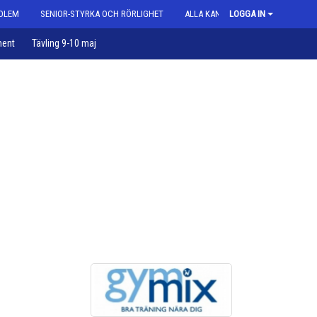
DLEM
SENIOR-STYRKA OCH RÖRLIGHET
ALLA KAN GYMPA
LOGGA IN
ent
Tävling 9-10 maj