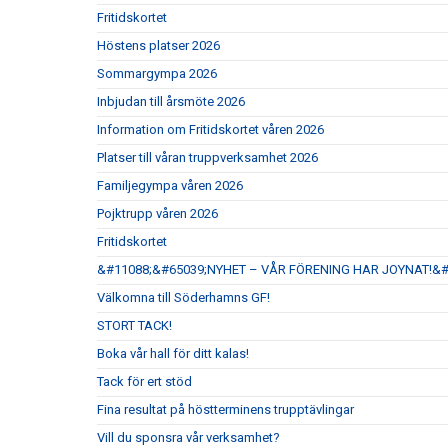
Fritidskortet
Höstens platser 2026
Sommargympa 2026
Inbjudan till årsmöte 2026
Information om Fritidskortet våren 2026
Platser till våran truppverksamhet 2026
Familjegympa våren 2026
Pojktrupp våren 2026
Fritidskortet
&#11088;&#65039;NYHET – VÅR FÖRENING HAR JOYNAT!&#
Välkomna till Söderhamns GF!
STORT TACK!
Boka vår hall för ditt kalas!
Tack för ert stöd
Fina resultat på höstterminens trupptävlingar
Vill du sponsra vår verksamhet?