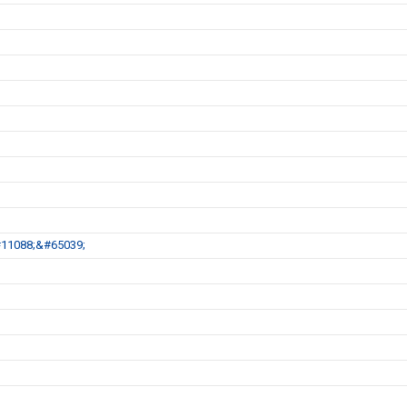
11088;&#65039;