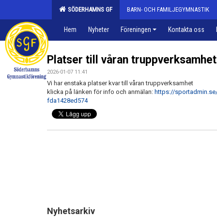
SÖDERHAMNS GF
BARN- OCH FAMILJEGYMNASTIK
Hem
Nyheter
Föreningen
Kontakta oss
Platser till våran truppverksamhe
2026-01-07 11:41
Vi har enstaka platser kvar till våran truppverksamhet
klicka på länken för info och anmälan:
https://sportadmin.s
fda1428ed574
Nyhetsarkiv